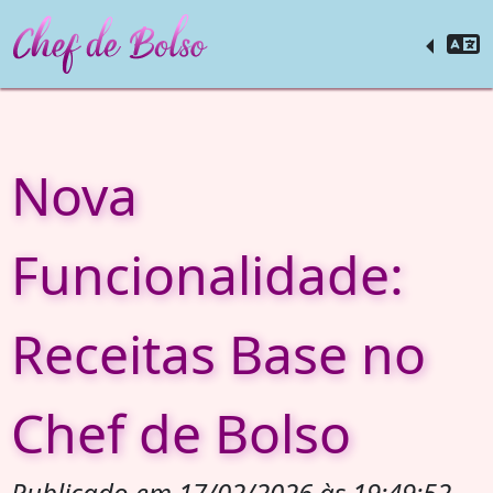
Nova
Funcionalidade:
Receitas Base no
Chef de Bolso
Publicado em 17/02/2026 às 19:49:52.