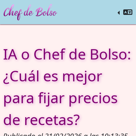
IA o Chef de Bolso:
¿Cuál es mejor
para fijar precios
de recetas?
Publicado el 21/02/2026 a las 10:13:35.