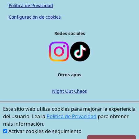
Política de Privacidad
Configuración de cookies
Redes sociales
Otros apps
Night Out Chaos
Este sitio web utiliza cookies para mejorar la experiencia
del usuario. Lea la
Política de Privacidad
para obtener
© Chef de Bolso. Todos los derechos reservados.
más información.
Google Play y el logotipo de Google Play son marcas
Activar cookies de seguimiento
comerciales de Google LLC.